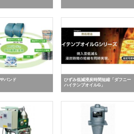
PPバンド
ひずみ低減浸炭時間短縮「ダフニー
ハイテンプオイルG」