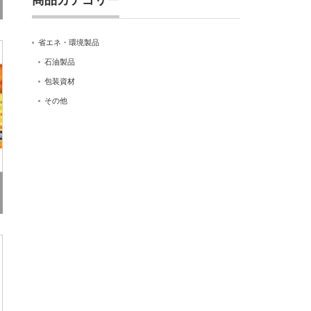
商品カテゴリー
省エネ・環境製品
石油製品
包装資材
その他