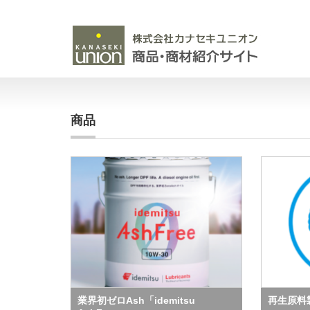
商品
業界初ゼロAsh「idemitsu
再生原料