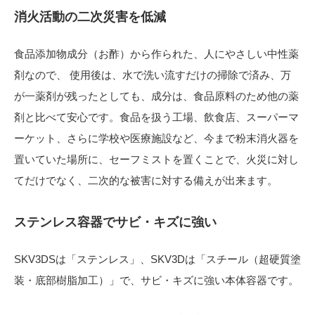
消火活動の二次災害を低減
食品添加物成分（お酢）から作られた、人にやさしい中性薬
剤なので、 使用後は、水で洗い流すだけの掃除で済み、万
が一薬剤が残ったとしても、成分は、食品原料のため他の薬
剤と比べて安心です。食品を扱う工場、飲食店、スーパーマ
ーケット、さらに学校や医療施設など、今まで粉末消火器を
置いていた場所に、セーフミストを置くことで、火災に対し
てだけでなく、二次的な被害に対する備えが出来ます。
ステンレス容器でサビ・キズに強い
SKV3DSは「ステンレス」、SKV3Dは「スチール（超硬質塗
装・底部樹脂加工）」で、サビ・キズに強い本体容器です。