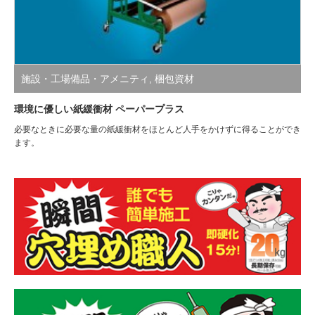
施設・工場備品・アメニティ
,
梱包資材
環境に優しい紙緩衝材 ペーパープラス
必要なときに必要な量の紙緩衝材をほとんど人手をかけずに得ることができ
ます。