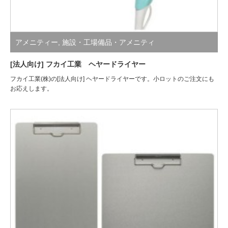
アメニティー
,
施設・工場備品・アメニティ
[法人向け] フカイ工業 ヘヤードライヤー
フカイ工業(株)の[法人向け] ヘヤードライヤーです。小ロットのご注文にも
お応えします。