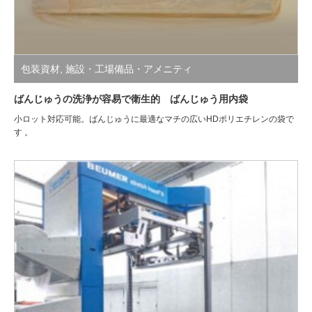
包装資材
,
施設・工場備品・アメニティ
ばんじゅうの洗浄が容易で衛生的 ばんじゅう用内袋
小ロット対応可能。ばんじゅうに最適なマチの広いHDポリエチレンの袋で
す 。