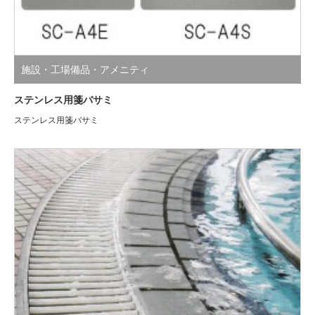
施設・工場備品・アメニティ
ステンレス用箋バサミ
ステンレス用箋バサミ