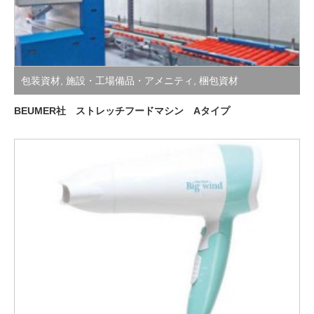
包装資材
,
施設・工場備品・アメニティ
,
梱包資材
BEUMER社 ストレッチフードマシン Aタイプ