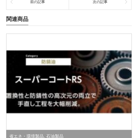
前の記事
次の記事
関連商品
省エネ・環境製品
,
石油製品