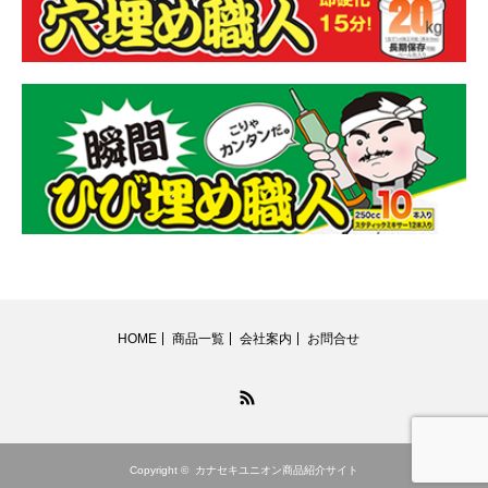
HOME
商品一覧
会社案内
お問合せ
RSS
Copyright ©
カナセキユニオン商品紹介サイト