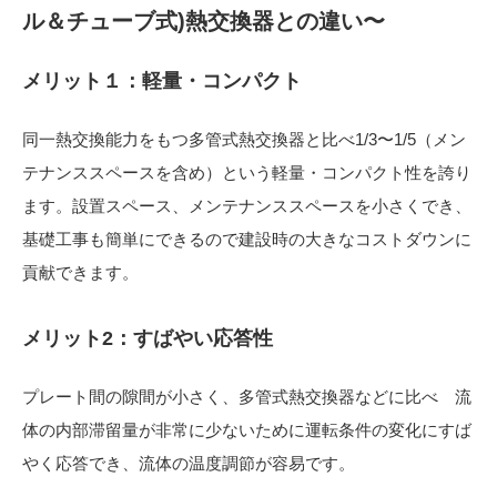
ル＆チューブ式)熱交換器との違い〜
メリット１：軽量・コンパクト
同一熱交換能力をもつ多管式熱交換器と比べ1/3〜1/5（メン
テナンススペースを含め）という軽量・コンパクト性を誇り
ます。設置スペース、メンテナンススペースを小さくでき、
基礎工事も簡単にできるので建設時の大きなコストダウンに
貢献できます。
メリット2：すばやい応答性
プレート間の隙間が小さく、多管式熱交換器などに比べ 流
体の内部滞留量が非常に少ないために運転条件の変化にすば
やく応答でき、流体の温度調節が容易です。