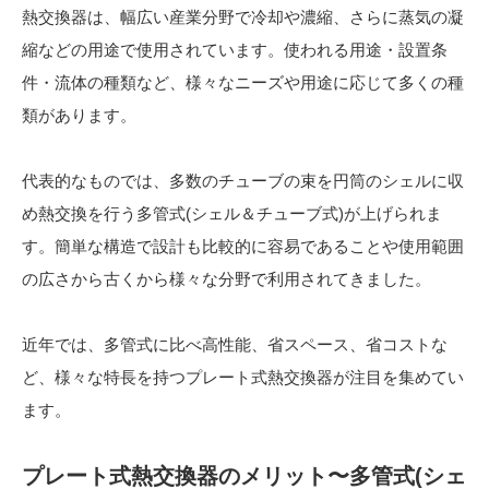
熱交換器は、幅広い産業分野で冷却や濃縮、さらに蒸気の凝
縮などの用途で使用されています。使われる用途・設置条
件・流体の種類など、様々なニーズや用途に応じて多くの種
類があります。
代表的なものでは、多数のチューブの束を円筒のシェルに収
め熱交換を行う多管式(シェル＆チューブ式)が上げられま
す。簡単な構造で設計も比較的に容易であることや使用範囲
の広さから古くから様々な分野で利用されてきました。
近年では、多管式に比べ高性能、省スペース、省コストな
ど、様々な特長を持つプレート式熱交換器が注目を集めてい
ます。
プレート式熱交換器のメリット〜多管式(シェ