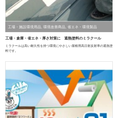
工場・施設環境用品
,
環境改善商品
,
省エネ・環境製品
工場・倉庫・省エネ・厚さ対策に 遮熱塗料のミラクール
ミラクールは高い耐久性を持つ環境にやさしい屋根用高日射反射率の遮熱塗
料です。