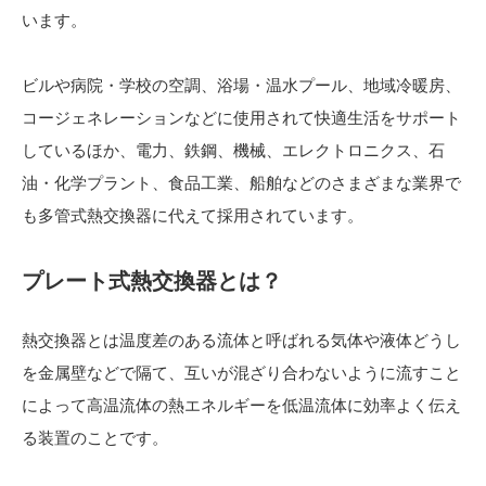
います。
ビルや病院・学校の空調、浴場・温水プール、地域冷暖房、
コージェネレーションなどに使用されて快適生活をサポート
しているほか、電力、鉄鋼、機械、エレクトロニクス、石
油・化学プラント、食品工業、船舶などのさまざまな業界で
も多管式熱交換器に代えて採用されています。
プレート式熱交換器とは？
熱交換器とは温度差のある流体と呼ばれる気体や液体どうし
を金属壁などで隔て、互いが混ざり合わないように流すこと
によって高温流体の熱エネルギーを低温流体に効率よく伝え
る装置のことです。