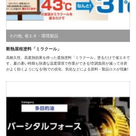
その他
,
省エネ・環境製品
断熱屋根塗料「ミラクール」
高耐久性、高遮熱効果を持った遮熱塗料「ミラクール」塗るだけで省エネで
す。夏の暑い時期も快適な温度環境で作業ができる!空調負荷が減って冷房
がよく効くようになる!熱での劣化、気化などによる原料・製品ロスが現象!