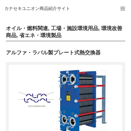
カナセキユニオン商品紹介サイト
オイル・燃料関連
,
工場・施設環境用品
,
環境改善
商品
,
省エネ・環境製品
アルファ・ラバル製プレート式熱交換器