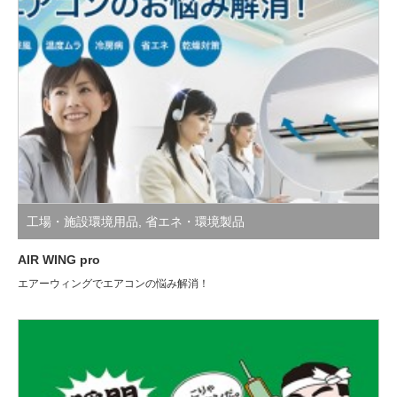
工場・施設環境用品
,
省エネ・環境製品
AIR WING pro
エアーウィングでエアコンの悩み解消！