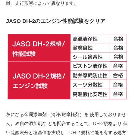
離、走行形態によって異なります。
JASO DH-2のエンジン性能試験をクリア
灰になる金属添加剤（清浄/耐摩耗剤）を 使用しておりませ
ん。独自の添加剤な どを配合することで、DH-2規格より 低
い硫酸灰分と塩基価を実現し、DH-2 規格性能を有する処方