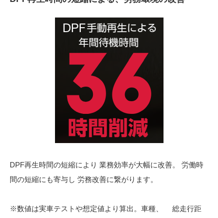
DPF再生時間の短縮により 業務効率が大幅に改善。 労働時
間の短縮にも寄与し 労務改善に繋がります。
※数値は実車テストや想定値より算出。車種、 総走行距