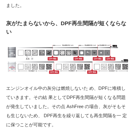
ました。
灰がたまらないから、DPF再生間隔が短くならな
い
エンジンオイル中の灰分は燃焼しないた め、DPFに堆積し
ていきます。その結 果としてDPF再生間隔が短くなる問題
が発生していました。その点 AshFree の場合、灰がそもそ
も生じないため、 DPF再生を繰り返しても再生間隔を一 定
に保つことが可能です。