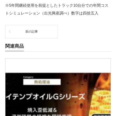
※5年間継続使用を前提としたトラック10台分での年間コス
トシミュレーション（出光興産調べ）数字は四捨五入
前の記事
関連商品