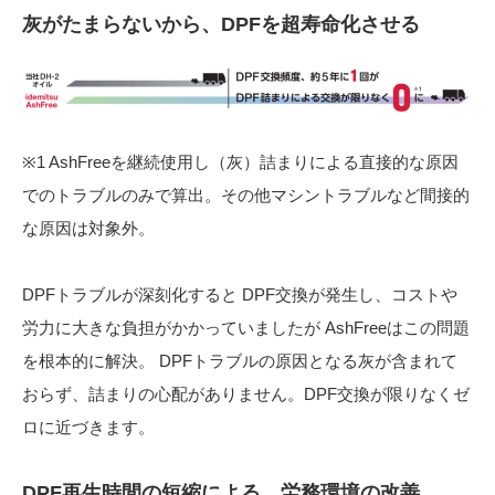
灰がたまらないから、DPFを超寿命化させる
※1 AshFreeを継続使用し（灰）詰まりによる直接的な原因
でのトラブルのみで算出。その他マシントラブルなど間接的
な原因は対象外。
DPFトラブルが深刻化すると DPF交換が発生し、コストや
労力に大きな負担がかかっていましたが AshFreeはこの問題
を根本的に解決。 DPFトラブルの原因となる灰が含まれて
おらず、詰まりの心配がありません。DPF交換が限りなくゼ
ロに近づきます。
DPF再生時間の短縮による、労務環境の改善