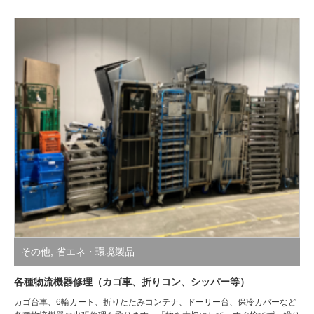
その他
,
省エネ・環境製品
各種物流機器修理（カゴ車、折りコン、シッパー等）
カゴ台車、6輪カート、折りたたみコンテナ、ドーリー台、保冷カバーなど