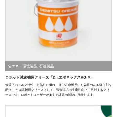
省エネ・環境製品
,
石油製品
ロボット減速機用グリース「Dn.エポネックスRG-M」
低温下のトルク特性、耐熱性に優れ、疲労寿命延長にも効果のある添加剤を
配合 した減速機用グリースとして、製造現場の生産性向上に貢献するグリ
ースです。ロボットユーザーが抱える課題の解決に貢献します。