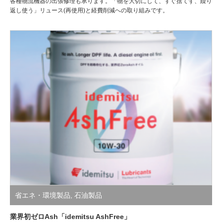
各種物流機器の出張修理も承ります。「物を大切にして、すぐ捨てず、繰り
返し使う」リュース(再使用)と経費削減への取り組みです。
省エネ・環境製品
,
石油製品
業界初ゼロAsh「idemitsu AshFree」