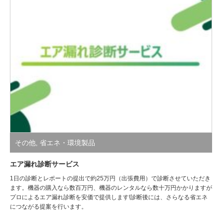
その他
,
省エネ・環境製品
エア漏れ診断サービス
1日の診断とレポートの提出で約25万円（出張費用）で診断させていただき
ます。機器の購入なら数百万円、機器のレンタルなら数十万円かかりますが
プロによるエア漏れ診断を安価で提供します!診断後には、さらなる省エネ
につながる提案を行います。