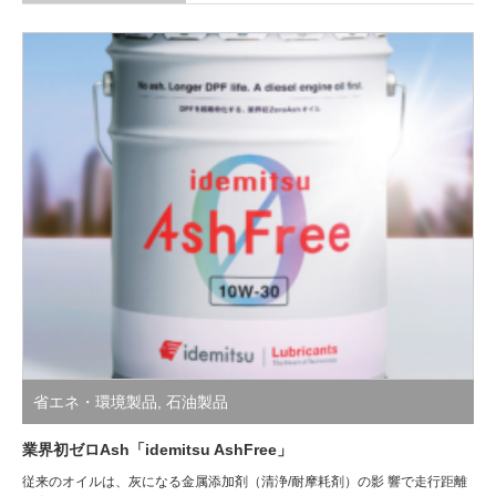
省エネ・環境製品
,
石油製品
業界初ゼロAsh「idemitsu AshFree」
従来のオイルは、灰になる金属添加剤（清浄/耐摩耗剤）の影 響で走行距離