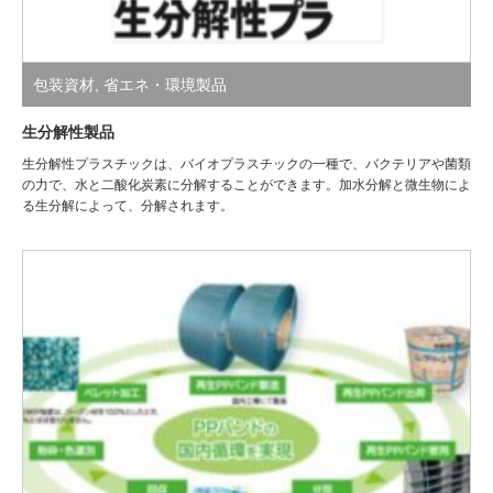
包装資材
,
省エネ・環境製品
生分解性製品
生分解性プラスチックは、バイオプラスチックの一種で、バクテリアや菌類
の力で、水と二酸化炭素に分解することができます。加水分解と微生物によ
る生分解によって、分解されます。