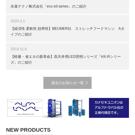
永進テクノ株式会社「eco eit series」のご紹介
2020.3.1
【経済性 柔軟性 効率性】BEUMER社 ストレッチフードマシン Aタ
イプのご紹介
2019.11.6
【軽量・省エネの新革命】高天井用LED照明シリーズ「HX-Rシリー
ズ」のご紹介
過去のお知らせ一覧
NEW PRODUCTS