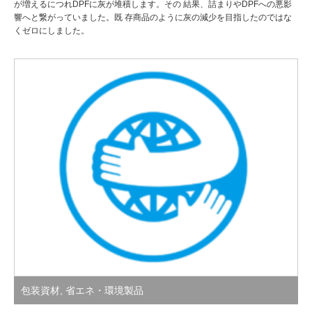
が増えるにつれDPFに灰が堆積します。その 結果、詰まりやDPFへの悪影
響へと繋がっていました。既 存商品のように灰の減少を目指したのではな
くゼロにしました。
包装資材
,
省エネ・環境製品