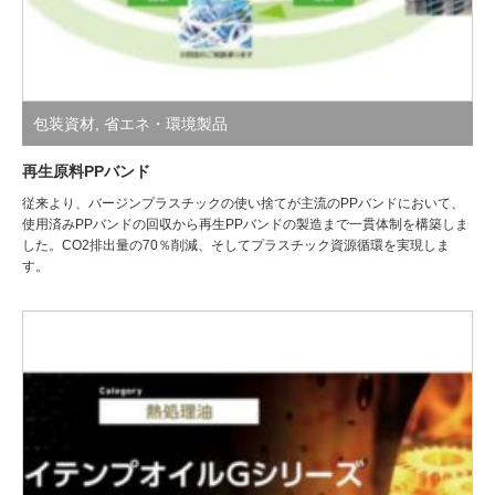
包装資材
,
省エネ・環境製品
再生原料PPバンド
従来より、バージンプラスチックの使い捨てが主流のPPバンドにおいて、
使用済みPPバンドの回収から再生PPバンドの製造まで一貫体制を構築しま
した。CO2排出量の70％削減、そしてプラスチック資源循環を実現しま
す。