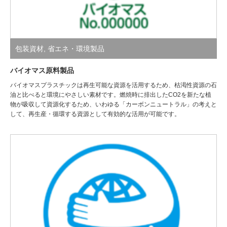
包装資材
,
省エネ・環境製品
バイオマス原料製品
バイオマスプラスチックは再生可能な資源を活用するため、枯渇性資源の石
油と比べると環境にやさしい素材です。燃焼時に排出したCO2を新たな植
物が吸収して資源化するため、いわゆる「カーボンニュートラル」の考えと
して、再生産・循環する資源として有効的な活用が可能です。