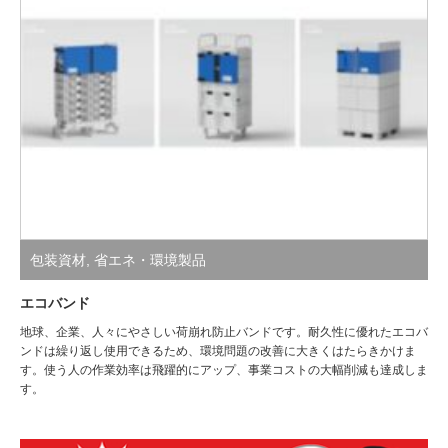
包装資材
,
省エネ・環境製品
エコバンド
地球、企業、人々にやさしい荷崩れ防止バンドです。耐久性に優れたエコバ
ンドは繰り返し使用できるため、環境問題の改善に大きくはたらきかけま
す。使う人の作業効率は飛躍的にアップ、事業コストの大幅削減も達成しま
す。