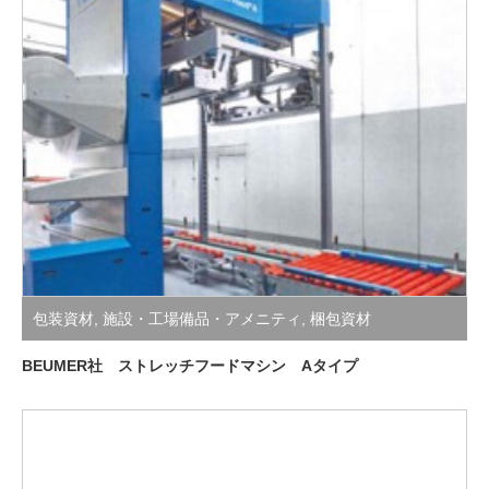
包装資材
,
施設・工場備品・アメニティ
,
梱包資材
BEUMER社 ストレッチフードマシン Aタイプ