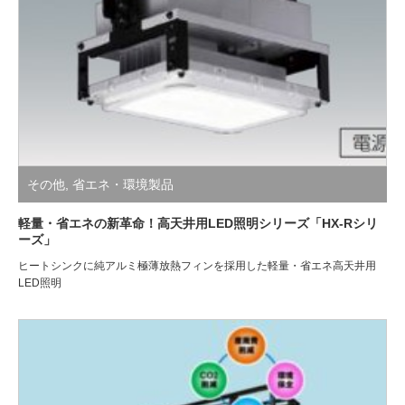
その他
,
省エネ・環境製品
軽量・省エネの新革命！高天井用LED照明シリーズ「HX-Rシリ
ーズ」
ヒートシンクに純アルミ極薄放熱フィンを採用した軽量・省エネ高天井用
LED照明