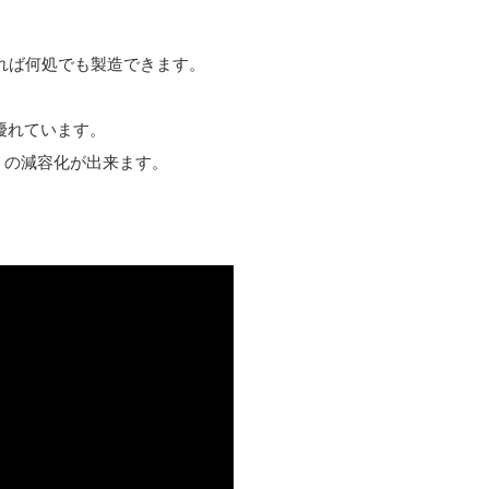
あれば何処でも製造できます。
優れています。
ミの減容化が出来ます。