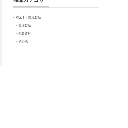
商品カテゴリー
省エネ・環境製品
石油製品
包装資材
その他