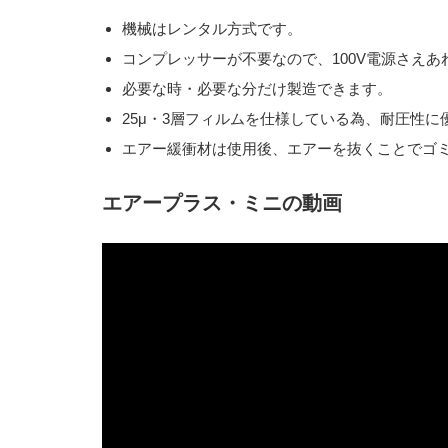
機械はレンタル方式です。
コンプレッサーが不要なので、100V電源さえ
必要な時・必要な分だけ製造できます。
25μ・3層フィルムを仕様している為、耐圧性に
エアー緩衝材は使用後、エアーを抜くことでゴ
エアープラス・ミニの動画