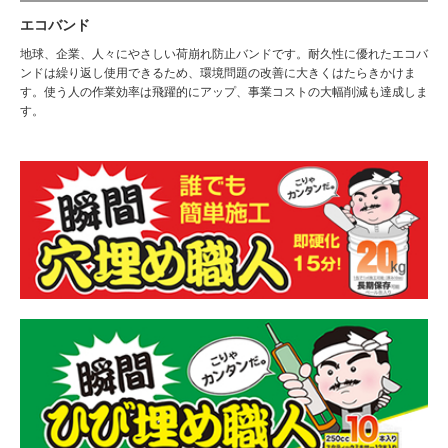
エコバンド
地球、企業、人々にやさしい荷崩れ防止バンドです。耐久性に優れたエコバ
ンドは繰り返し使用できるため、環境問題の改善に大きくはたらきかけま
す。使う人の作業効率は飛躍的にアップ、事業コストの大幅削減も達成しま
す。