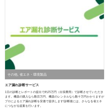
その他
,
省エネ・環境製品
エア漏れ診断サービス
1日の診断とレポートの提出で約25万円（出張費用）で診断させていただき
ます。機器の購入なら数百万円、機器のレンタルなら数十万円かかりますが
プロによるエア漏れ診断を安価で提供します!診断後には、さらなる省エネ
につながる提案を行います。