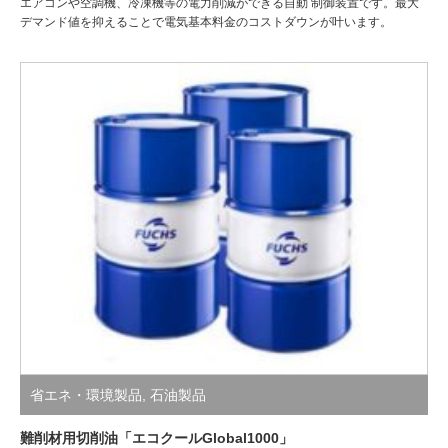
エアコンや空調機、冷凍機等の電力削減ができる自動 制御装置です。最大
デマンド値を抑えることで電気基本料金のコストダウンが叶います。
省エネ・環境製品
,
石油製品
難削材用切削油「エコクールGlobal1000」