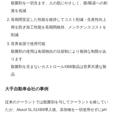
殺菌剤を一切含ます、人の肌にやさしく、眼/吸器への刺
激を低減
長期間安定した性能を維持してコスト削減・生産性向上
商を防ぎ加工性能を長期間維持、メンテナンスコストを
削減
世界各国で使用可能
殺菌剤の使用は各国独自の法規制により複雑な制限があ
ります
殺菌剤を含まないカストロールXBB製品は世界共通な製
品
大手自動車会社の事例
従来のクーラントでは殺菌別を与してクーラントを維してい
たが、Alusol SL.51XB8導入後、添加物を一切使用せずにpH