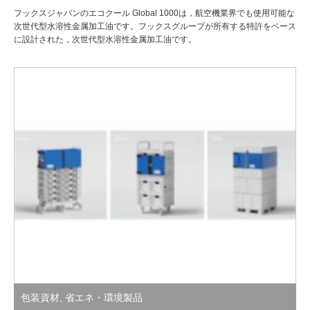
フックスジャパンのエコクール Global 1000は，航空機業界でも使用可能な
次世代型水溶性金属加工油です。フックスグループが所有する特許をベース
に設計された，次世代型水溶性金属加工油です。
包装資材
,
省エネ・環境製品