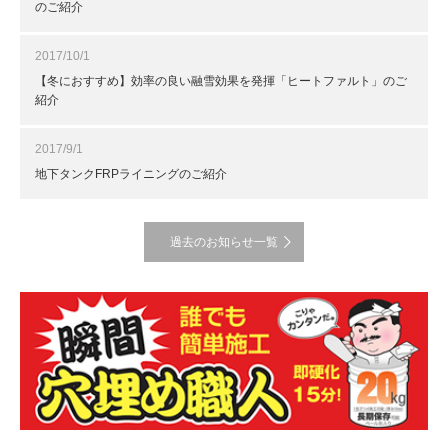
のご紹介
2017/10/1
【冬におすすめ】効率の良い融雪効果を発揮「ヒートファルト」のご
紹介
2017/9/1
地下タンクFRPライニングのご紹介
過去のお知らせ一覧