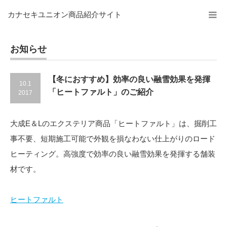
カナセキユニオン商品紹介サイト
お知らせ
【冬におすすめ】効率の良い融雪効果を発揮
10.1
「ヒートファルト」のご紹介
2017
大成E＆Lのエクステリア商品「ヒートファルト」は、掘削工
事不要、短期施工可能で外観を損なわない仕上がりのロード
ヒーティング。高強度で効率の良い融雪効果を発揮する舗装
材です。
ヒートファルト