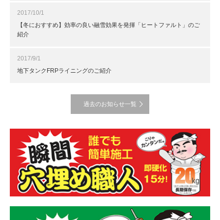
2017/10/1
【冬におすすめ】効率の良い融雪効果を発揮「ヒートファルト」のご
紹介
2017/9/1
地下タンクFRPライニングのご紹介
過去のお知らせ一覧